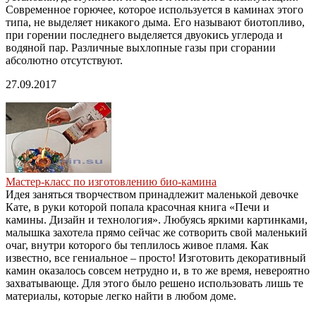
Современное горючее, которое используется в каминах этого
типа, не выделяет никакого дыма. Его называют биотопливо,
при горении последнего выделяется двуокись углерода и
водяной пар. Различные выхлопные газы при сгорании
абсолютно отсутствуют.
27.09.2017
Мастер-класс по изготовлению био-камина
Идея заняться творчеством принадлежит маленькой девочке
Кате, в руки которой попала красочная книга «Печи и
камины. Дизайн и технология». Любуясь яркими картинками,
малышка захотела прямо сейчас же сотворить свой маленький
очаг, внутри которого бы теплилось живое пламя. Как
известно, все гениальное – просто! Изготовить декоративный
камин оказалось совсем нетрудно и, в то же время, невероятно
захватывающе. Для этого было решено использовать лишь те
материалы, которые легко найти в любом доме.