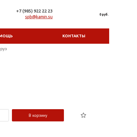
+7 (985) 922 22 23
0 руб.
spb@kamin.su
МОЩЬ
КОНТАКТЫ
груз
В корзину