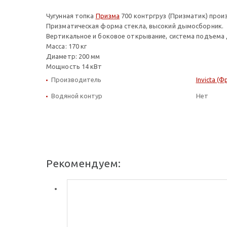
Чугунная топка
Призма
700 контргруз (Призматик) произ
Призматическая форма стекла, высокий дымосборник.
Вертикальное и боковое открывание, система подъема
Масса: 170 кг
Диаметр: 200 мм
Мощность 14 кВт
Производитель
Invicta (Ф
Водяной контур
Нет
Рекомендуем: