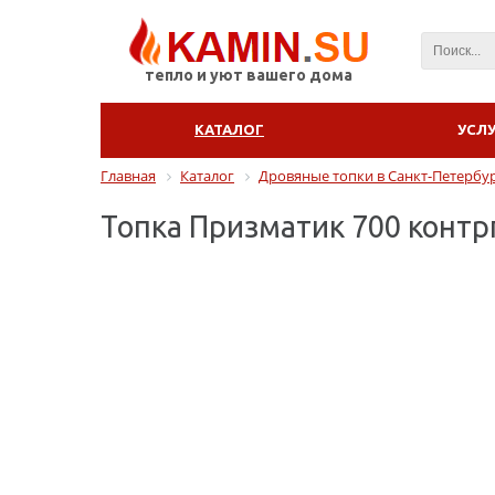
тепло и уют вашего дома
КАТАЛОГ
УСЛ
Главная
Каталог
Дровяные топки в Санкт-Петeрбу
Топка Призматик 700 контр