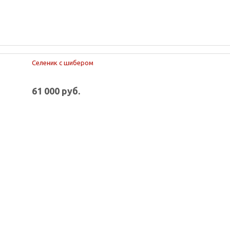
Селеник с шибером
61 000 руб.